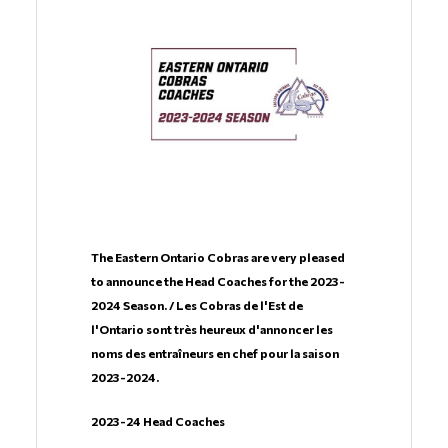
The Eastern Ontario Cobras are very pleased
to announce the Head Coaches for the 2023-
2024 Season. / Les Cobras de l'Est de
l'Ontario sont très heureux d'annoncer les
noms des entraîneurs en chef pour la saison
2023-2024.
2023-24 Head Coaches